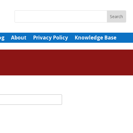
og
About
Privacy Policy
Knowledge Base