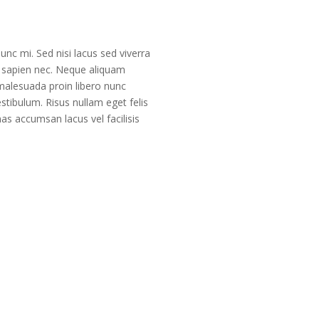
nc mi. Sed nisi lacus sed viverra
e sapien nec. Neque aliquam
 malesuada proin libero nunc
stibulum. Risus nullam eget felis
s accumsan lacus vel facilisis