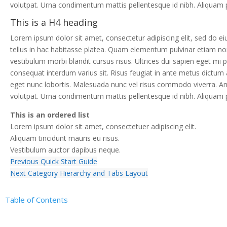
volutpat. Urna condimentum mattis pellentesque id nibh. Aliquam pu
This is a H4 heading
Lorem ipsum dolor sit amet, consectetur adipiscing elit, sed do ei
tellus in hac habitasse platea. Quam elementum pulvinar etiam n
vestibulum morbi blandit cursus risus. Ultrices dui sapien eget mi
consequat interdum varius sit. Risus feugiat in ante metus dictum 
eget nunc lobortis. Malesuada nunc vel risus commodo viverra. Am
volutpat. Urna condimentum mattis pellentesque id nibh. Aliquam pu
This is an ordered list
Lorem ipsum dolor sit amet, consectetuer adipiscing elit.
Aliquam tincidunt mauris eu risus.
Vestibulum auctor dapibus neque.
Previous
Quick Start Guide
Next
Category Hierarchy and Tabs Layout
Table of Contents