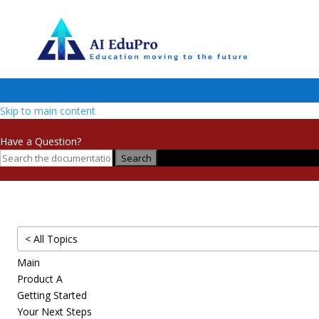
Skip to main content
Have a Question?
Search
< All Topics
Main
Product A
Getting Started
Your Next Steps