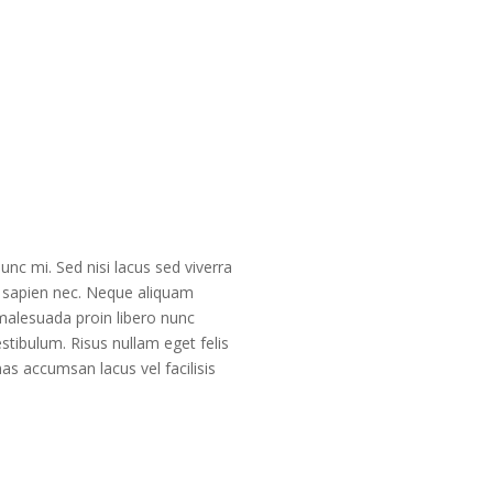
nc mi. Sed nisi lacus sed viverra
e sapien nec. Neque aliquam
 malesuada proin libero nunc
stibulum. Risus nullam eget felis
s accumsan lacus vel facilisis